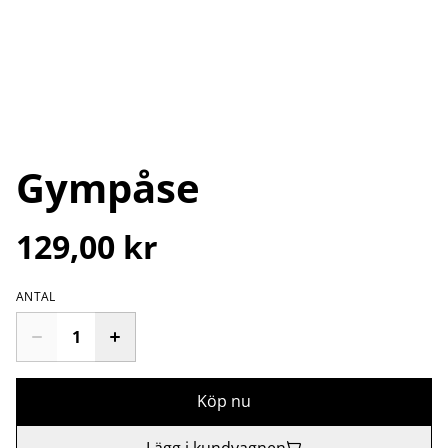
Gympåse
129,00 kr
ANTAL
Köp nu
Lägg i kundvagnen