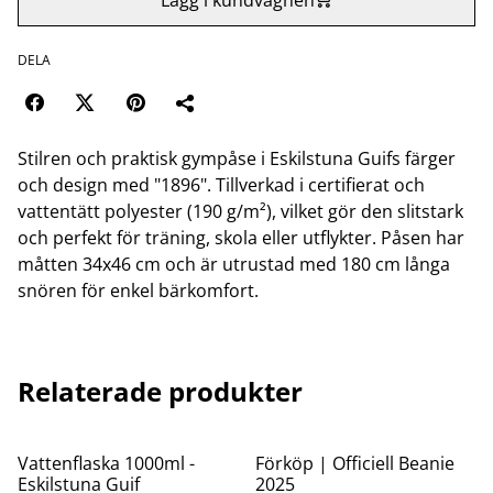
DELA
Stilren och praktisk gympåse i Eskilstuna Guifs färger
och design med "1896". Tillverkad i certifierat och
vattentätt polyester (190 g/m²), vilket gör den slitstark
och perfekt för träning, skola eller utflykter. Påsen har
måtten 34x46 cm och är utrustad med 180 cm långa
snören för enkel bärkomfort.
Relaterade produkter
%
Vattenflaska 1000ml -
Förköp | Officiell Beanie
Eskilstuna Guif
2025